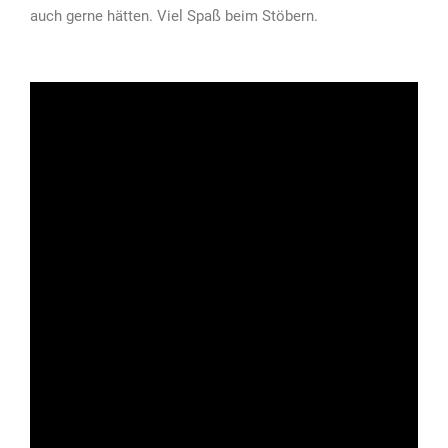
auch gerne hätten. Viel Spaß beim Stöbern.